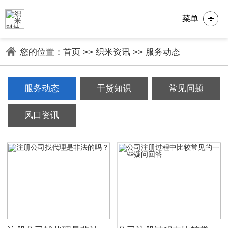
菜单
您的位置：
首页
>>
织米资讯
>>
服务动态
服务动态
干货知识
常见问题
风口资讯